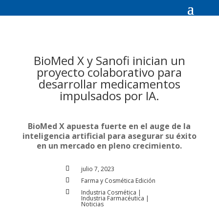
BioMed X y Sanofi inician un
proyecto colaborativo para
desarrollar medicamentos
impulsados por IA.
BioMed X apuesta fuerte en el auge de la
inteligencia artificial para asegurar su éxito
en un mercado en pleno crecimiento.

julio 7, 2023

Farma y Cosmética Edición

Industria Cosmética
|
Industria Farmacéutica
|
Noticias